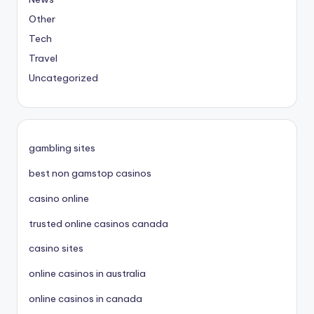
Other
Tech
Travel
Uncategorized
gambling sites
best non gamstop casinos
casino online
trusted online casinos canada
casino sites
online casinos in australia
online casinos in canada