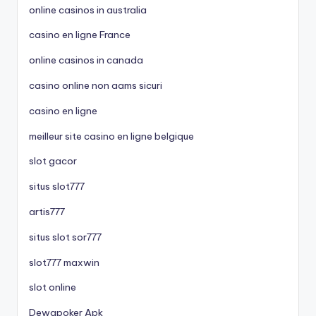
online casinos in australia
casino en ligne France
online casinos in canada
casino online non aams sicuri
casino en ligne
meilleur site casino en ligne belgique
slot gacor
situs slot777
artis777
situs slot sor777
slot777 maxwin
slot online
Dewapoker Apk