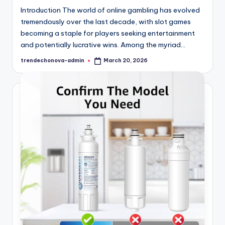
Introduction The world of online gambling has evolved
tremendously over the last decade, with slot games
becoming a staple for players seeking entertainment
and potentially lucrative wins. Among the myriad…
trendechonova-admin
March 20, 2026
Posted
by