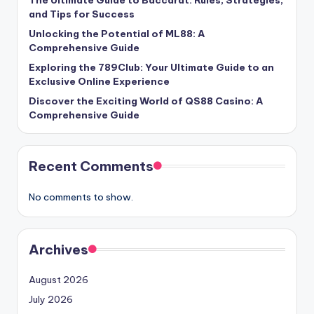
The Ultimate Guide to Baccarat: Rules, Strategies,
and Tips for Success
Unlocking the Potential of ML88: A
Comprehensive Guide
Exploring the 789Club: Your Ultimate Guide to an
Exclusive Online Experience
Discover the Exciting World of QS88 Casino: A
Comprehensive Guide
Recent Comments
No comments to show.
Archives
August 2026
July 2026