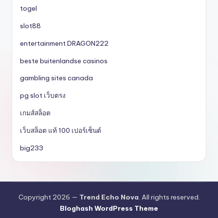
togel
slot88
entertainment DRAGON222
beste buitenlandse casinos
gambling sites canada
pg slot เว็บตรง
เกมส์สล็อต
เว็บสล็อต แท้ 100 เปอร์เซ็นต์
big233
Copyright 2026 —
Trend Echo Nova
. All rights reserved.
Bloghash WordPress Theme