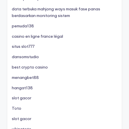
data terbuka mahjong ways masuk fase panas
berdasarkan monitoring sistem
pemuda138
casino en ligne france légal
situs slot777
dansomstudio
best crypto casino
menangbet88
hangat138
slot gacor
Toto
slot gacor
vikingtoto