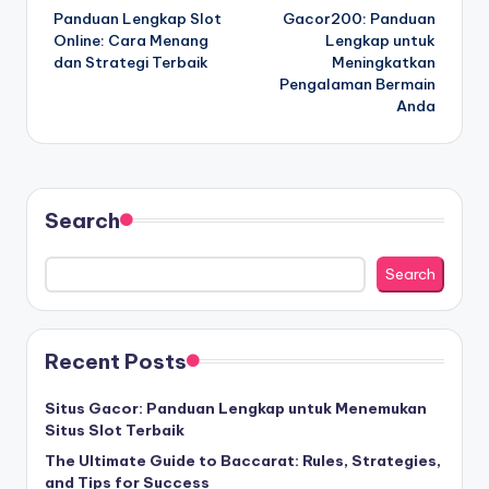
Panduan Lengkap Slot
Gacor200: Panduan
navigation
Online: Cara Menang
Lengkap untuk
dan Strategi Terbaik
Meningkatkan
Pengalaman Bermain
Anda
Search
Search
Recent Posts
Situs Gacor: Panduan Lengkap untuk Menemukan
Situs Slot Terbaik
The Ultimate Guide to Baccarat: Rules, Strategies,
and Tips for Success