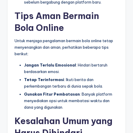
sebelum bergabung dengan platform baru.
Tips Aman Bermain
Bola Online
Untuk menjaga pengalaman bermain bola online tetap
menyenangkan dan aman, perhatikan beberapa tips
berikut:
Jangan Terlalu Emosional
: Hindari bertaruh
berdasarkan emosi.
Tetap Terinformasi
: Ikuti berita dan
perkembangan terbaru di dunia sepak bola.
Gunakan Fitur Pembatasan
: Banyak platform
menyediakan opsi untuk membatasi waktu dan
dana yang digunakan.
Kesalahan Umum yang
Harus Dihindari